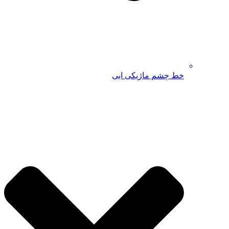
خط چشم ماژیکی ابی