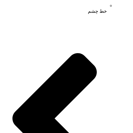
خط چشم