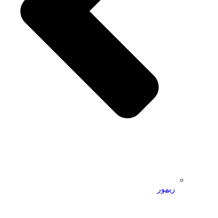
ریمور