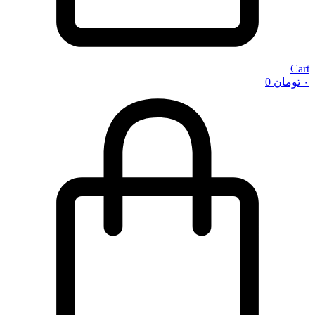
Cart
۰
تومان
0