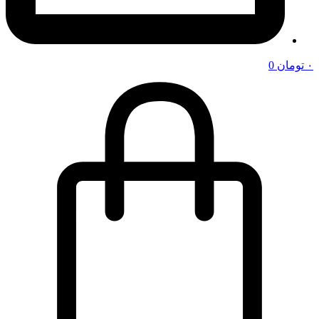
۰
تومان
0