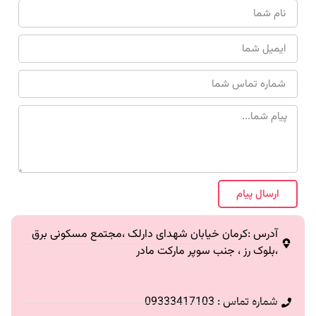
ارسال پیام
آدرس :کرمان خیابان شهدای دارلک ،مجتمع مسکونی برق
،بلوک رز ، جنب سوپر مارکت مادر
شماره تماس : 09333417103