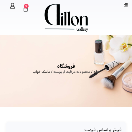
0
فروشگاه
خانه
/
محصولات مراقبت از پوست
/ ماسک خواب
فیلتر براساس قیمت: