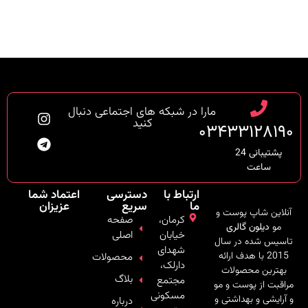
مارا در شبکه های اجتماعی دنبال
کنید
۰۳۴۳۳۱۲۸۱۹۰
پشتیبانی 24
ساعت
ارتباط با
دسترسی
اعتماد شما
ما
سریع
عزیزان
آنلاین شاپ پوست و
کرمان،
صفحه
مو
دیلون گالری
خیابان
اصلی
تاسیس شده در سال
شهدای
2015 با هدف ارائه
محصولات
دارلک،
بهترین محصولات
بلاگ
مجتمع
مراقبت از پوست و مو
مسکونی
و آرایشی و بهداشتی و
درباره