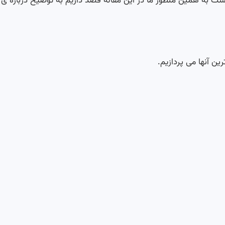
ست به همین منظور ما در این مقاله قصد داریم به توضیح درباره ی
ن آنها می پردازیم.