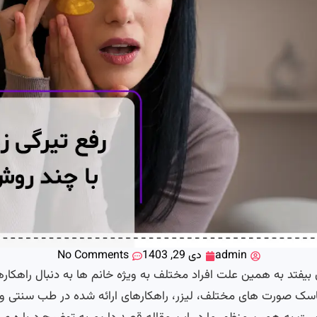
admin
دی 29, 1403
No Comments
فتد به همین علت افراد مختلف به ویژه خانم ها به دنبال راهکاره
ک صورت های مختلف، لیزر، راهکارهای ارائه شده در طب سنتی و … وج