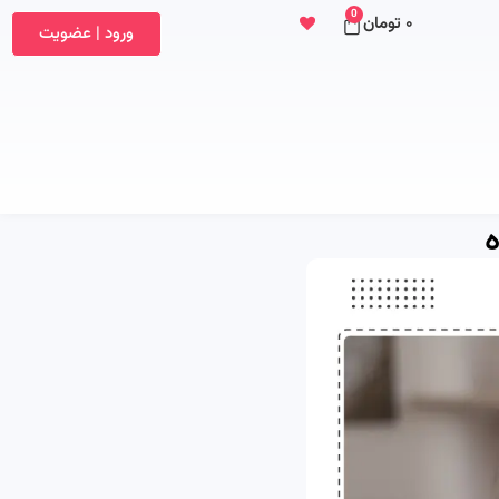
0
۰
تومان
ورود | عضویت