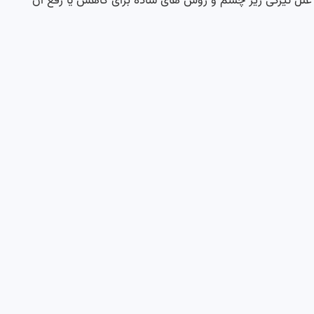
 علل تیرگی زیر چشم و روش های ساده برای کاهش یا رفع آن