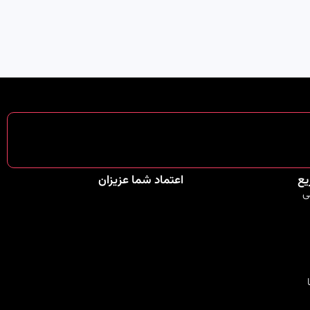
یع
اعتماد شما عزیزان
ی